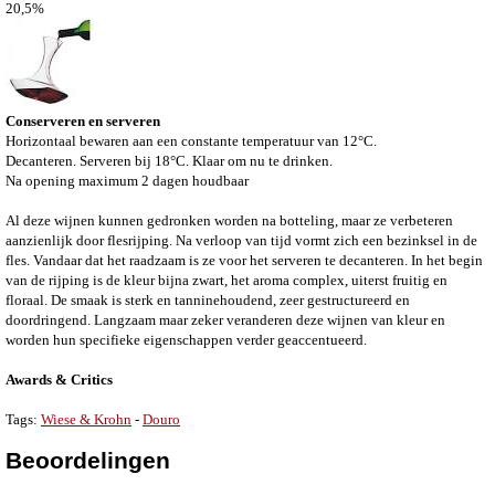
20,5%
Conserveren en serveren
Horizontaal bewaren aan een constante temperatuur van 12°C.
Decanteren. Serveren bij 18°C. Klaar om nu te drinken.
Na opening maximum 2 dagen houdbaar
Al deze wijnen kunnen gedronken worden na botteling, maar ze verbeteren
aanzienlijk door flesrijping. Na verloop van tijd vormt zich een bezinksel in de
fles. Vandaar dat het raadzaam is ze voor het serveren te decanteren. In het begin
van de rijping is de kleur bijna zwart, het aroma complex, uiterst fruitig en
floraal. De smaak is sterk en tanninehoudend, zeer gestructureerd en
doordringend. Langzaam maar zeker veranderen deze wijnen van kleur en
worden hun specifieke eigenschappen verder geaccentueerd.
Awards & Critics
Tags:
Wiese & Krohn
-
Douro
Beoordelingen