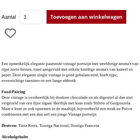
Aantal
Een opmerkelijk elegante paarsrode vintage portwijn met weelderige aroma's van
rijpe zoete bessen, toast aangevuld met enkele kruidige aroma's van kaneel en
peper. Deze elegante single vintage is g
oed gebalanceerd, heeft rijpe,
evenwichtige tannines en een lange afdronk
Food-Pairing
Deze vintage is overheerlijk bij donkere chocolade en als digestief al dan niet
vergezeld van een fijne sigaar. Heerlijk met kaas zoals Stilton of Gorgonzola.
Maar u kunt ze ook opnemen in de maaltijd, bijvoorbeeld een steak au Poivre
combineren met een dan wel een jonge Vintage portwijn
Druiven:
Tinta Roriz, Touriga Nacional, Touriga Francesa
Alcoholgehalte