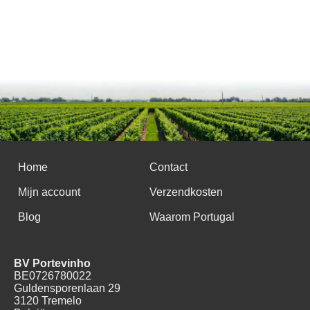
Home
Contact
Mijn account
Verzendkosten
Blog
Waarom Portugal
BV Portevinho
BE0726780022
Guldensporenlaan 29
3120 Tremelo