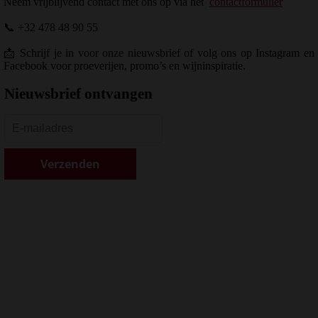
Neem vrijblijvend contact met ons op via het
contactformulier
📞 +32 478 48 90 55
📩 Schrijf je in voor onze nieuwsbrief of volg ons op Instagram en
Facebook voor proeverijen, promo’s en wijninspiratie.
Nieuwsbrief ontvangen