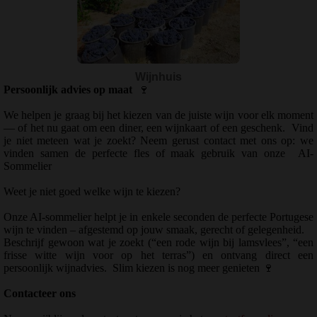
Wijnhuis
Persoonlijk advies op maat
🍷
We helpen je graag bij het kiezen van de juiste wijn voor elk moment
— of het nu gaat om een diner, een wijnkaart of een geschenk.
Vind
je niet meteen wat je zoekt? Neem gerust contact met ons op: we
vinden samen de perfecte fles of maak gebruik van onze
AI-
Sommelier
Weet je niet goed welke wijn te kiezen?
Onze AI-sommelier helpt je in enkele seconden de perfecte Portugese
wijn te vinden – afgestemd op jouw smaak, gerecht of gelegenheid.
Beschrijf gewoon wat je zoekt (“een rode wijn bij lamsvlees”, “een
frisse witte wijn voor op het terras”) en ontvang direct een
persoonlijk wijnadvies.
Slim kiezen is nog meer genieten
🍷
Contacteer ons