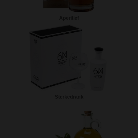
Aperitief
Sterkedrank