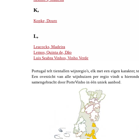
K,
Kopke, Douro
L,
Leacocks, Madeira
Lemos, Quinta de, Dão
Luis Seabra Vinhos, Vinho Verde
Portugal telt tientallen wijnregio's, elk met een eigen karakter, te
Een overzicht van alle wijnhuizen per regio vindt u hierond
samengebracht door PorteVinho in één uniek aanbod.