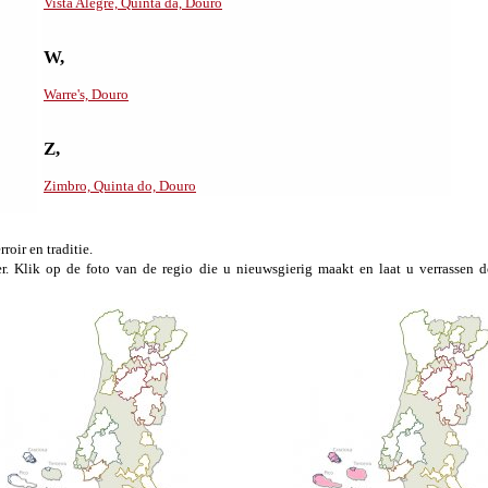
Vista Alegre, Quinta da, Douro
W,
Warre's, Douro
Z,
Zimbro, Quinta do, Douro
rroir en traditie.
er. Klik op de foto van de regio die u nieuwsgierig maakt en laat u verrassen 