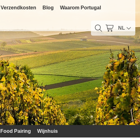
Verzendkosten
Blog
Waarom Portugal
NL
Food Pairing
Wijnhuis