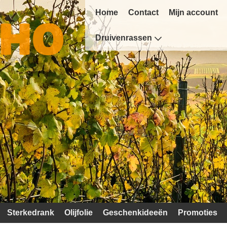
Home
Contact
Mijn account
Druivenrassen
Sterkedrank
Olijfolie
Geschenkideeën
Promoties