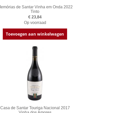
emórias de Santar Vinha em Onda 2022
Tinto
€ 23,84
Op voorraad
Toevoegen aan winkelwagen
Casa de Santar Touriga Nacional 2017
Vinha dos Amores