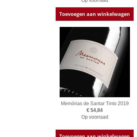
Op voorraad
Toevoegen aan winkelwagen
Memórias de Santar Tinto 2019
€ 54,84
Op voorraad
Toevoegen aan winkelwagen