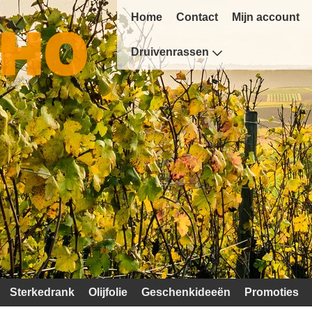
Home
Contact
Mijn account
Druivenrassen
Sterkedrank
Olijfolie
Geschenkideeën
Promoties