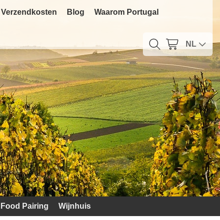
Verzendkosten
Blog
Waarom Portugal
NL
Food Pairing
Wijnhuis