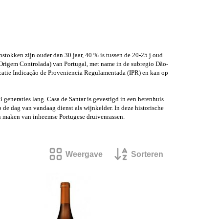
stokken zijn ouder dan 30 jaar, 40 % is tussen de 20-25 j oud
 Origem Controlada) van Portugal, met name in de subregio Dão-
ficatie Indicação de Proveniencia Regulamentada (IPR) en kan op
3 generaties lang. Casa de Santar is gevestigd in een herenhuis
 de dag van vandaag dienst als wijnkelder. In deze historische
n maken van inheemse Portugese druivenrassen.
Weergave
Sorteren