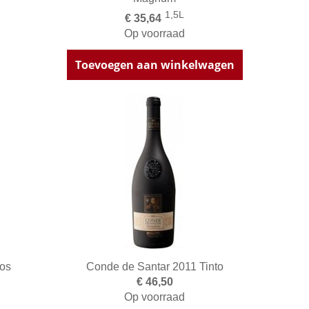
1,5L
€ 35,64
Op voorraad
Toevoegen aan winkelwagen
os
Conde de Santar 2011 Tinto
€ 46,50
Op voorraad