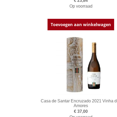
€ 23,84
Op voorraad
Toevoegen aan winkelwagen
Casa de Santar Encruzado 2021 Vinha d
Amores
€ 37,00