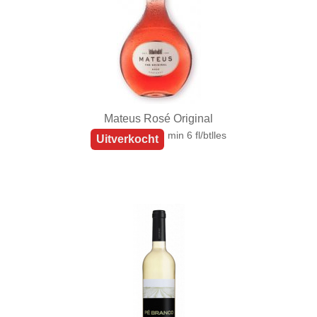
Mateus Rosé Original
min 6 fl/btlles
Uitverkocht