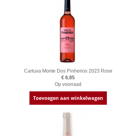
Cartuxa Monte Dos Pinheiros 2023 Rose
€ 6,85
Op voorraad
Toevoegen aan winkelwagen