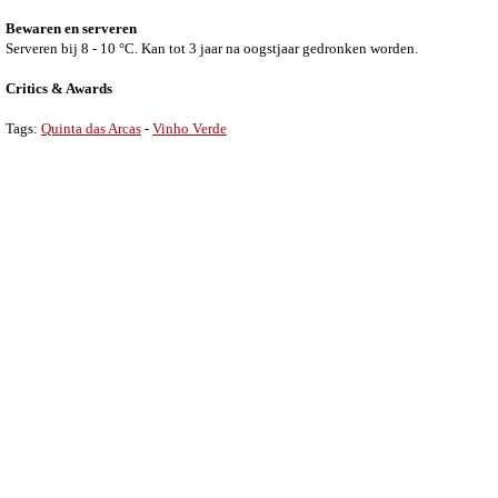
Bewaren en serveren
Serveren bij 8 - 10 °C. Kan tot 3 jaar na oogstjaar gedronken worden.
Critics & Awards
Tags:
Quinta das Arcas
-
Vinho Verde