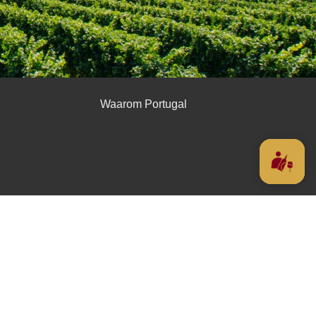
Waarom Portugal
n Inclusief BTW
Algemene voorwaarden
Privacyverklaring