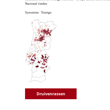
Nacional vinden
Synoniem : Tourigo
Druivenrassen