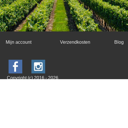
Mijn account
Verzendkosten
Blog
Copyright (c) 2016 - 2026
Alle prijzen zij
Powered by
Easy
Webshop