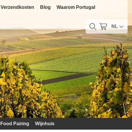
Verzendkosten
Blog
Waarom Portugal
NL
Food Pairing
Wijnhuis