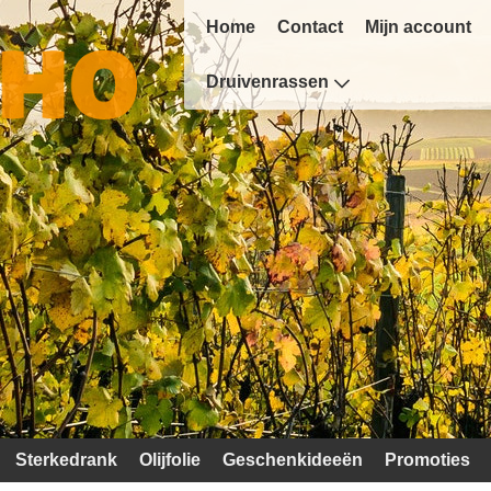
Home
Contact
Mijn account
Druivenrassen
Sterkedrank
Olijfolie
Geschenkideeën
Promoties