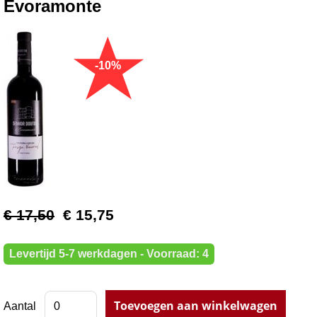
Evoramonte
€ 17,50
€ 15,75
Levertijd 5-7 werkdagen - Voorraad: 4
Aantal