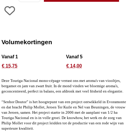
Volumekortingen
Vanaf 1
Vanaf 5
€ 15,75
€ 14,00
Deze Touriga Nacional mono-cépage verrast ons met aroma's van viooltjes,
bergamot en jam van zwart fruit. In de mond vinden we bloemige aroma's,
geconcentreerd, perfect in balans, een afdronk met veel frisheid en elegantie.
“Senhor Doutor” is het hoogtepunt van een project ontwikkeld in Evoramonte
en dat bracht Philip Mollet, Jeroen Ter Kuile en Nel van Beuningen, de vrouw
van Jeroen, samen. Het project startte in 2006 met de aanplant van 1/2 ha
Touriga Nacional en is in volle groei. De knowhow, het werk en de zorg van
Philip Mollet voor dit project leidden tot de productie van een rode wijn van
superieure kwaliteit.