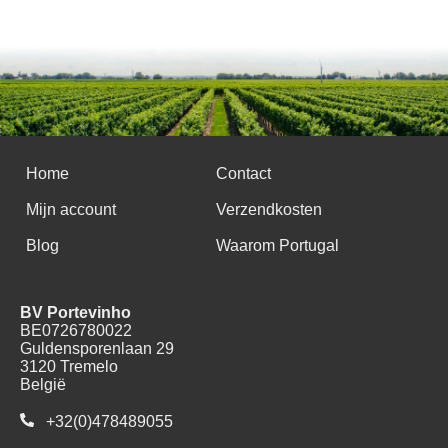
Home
Contact
Mijn account
Verzendkosten
Blog
Waarom Portugal
BV Portevinho
BE0726780022
Guldensporenlaan 29
3120 Tremelo
België
+32(0)478489055