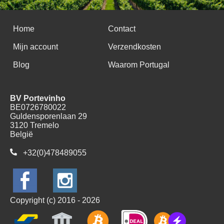
Home
Contact
Mijn account
Verzendkosten
Blog
Waarom Portugal
BV Portevinho
BE0726780022
Guldensporenlaan 29
3120 Tremelo
België
+32(0)478489055
Copyright (c) 2016 - 2026