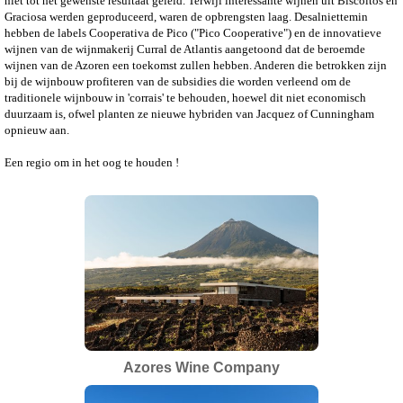
niet tot het gewenste resultaat geleid. Terwijl interessante wijnen uit Biscoitos en
Graciosa werden geproduceerd, waren de opbrengsten laag. Desalniettemin
hebben de labels Cooperativa de Pico ("Pico Cooperative") en de innovatieve
wijnen van de wijnmakerij Curral de Atlantis aangetoond dat de beroemde
wijnen van de Azoren een toekomst zullen hebben. Anderen die betrokken zijn
bij de wijnbouw profiteren van de subsidies die worden verleend om de
traditionele wijnbouw in 'corrais' te behouden, hoewel dit niet economisch
duurzaam is, ofwel planten ze nieuwe hybriden van Jacquez of Cunningham
opnieuw aan.
Een regio om in het oog te houden !
Azores Wine Company