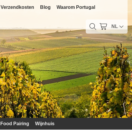
Verzendkosten
Blog
Waarom Portugal
NL
Food Pairing
Wijnhuis