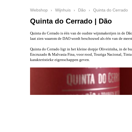
Webshop
›
Wijnhuis
›
Dão
›
Quinta do Cerrado
Quinta do Cerrado | Dão
Quinta do Cerrado is één van de oudste wijnmakerijen in de Dão-
laat zien waarom de DAO wordt beschouwd als één van de meest 
Quinta do Cerrado ligt in het kleine dorpje Oliveirinha, in de b
Encruzado & Malvasia Fina, voor rood, Touriga Nacional, Tinta R
karakteristieke eigenschappen geven.