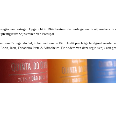
regio van Portugal. Opgericht in 1942 bestuurt de derde generatie wijnmakers de wi
prestigieuze wijnstreken van Portugal.
uurt van Carregal do Sal, in het hart van de Dão . In dit prachtige landgoed worden 
oriz, Jaen, Tricadeira Preta & Alfrocheiro. De bodem van deze regio is rijk aan g