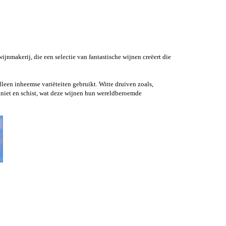
jnmakerij, die een selectie van fantastische wijnen creëert die
alleen inheemse variëteiten gebruikt. Witte druiven zoals,
raniet en schist, wat deze wijnen hun wereldberoemde