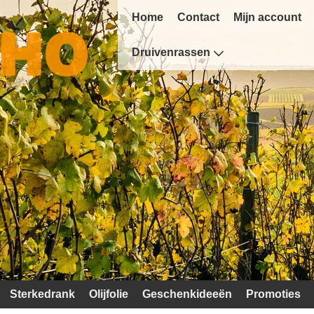
Home
Contact
Mijn account
Druivenrassen
Sterkedrank
Olijfolie
Geschenkideeën
Promoties