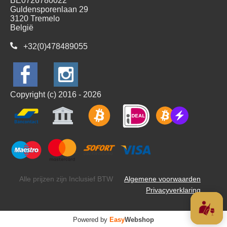
BE0726780022
Guldensporenlaan 29
3120 Tremelo
België
+32(0)478489055
Copyright (c) 2016 - 2026
Alle prijzen zijn Inclusief BTW
Algemene voorwaarden
Privacyverklaring
Powered by
Easy
Webshop