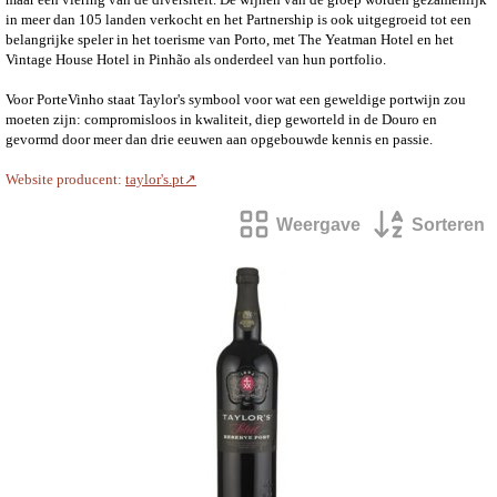
in meer dan 105 landen verkocht en het Partnership is ook uitgegroeid tot een
belangrijke speler in het toerisme van Porto, met The Yeatman Hotel en het
Vintage House Hotel in Pinhão als onderdeel van hun portfolio.
Voor PorteVinho staat Taylor's symbool voor wat een geweldige portwijn zou
moeten zijn: compromisloos in kwaliteit, diep geworteld in de Douro en
gevormd door meer dan drie eeuwen aan opgebouwde kennis en passie.
Website producent:
taylor's.pt↗
Weergave
Sorteren