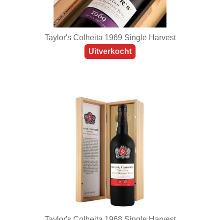
Taylor's Colheita 1969 Single Harvest
Uitverkocht
Taylor's Colheita 1968 Single Harvest