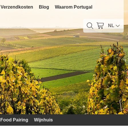
Verzendkosten
Blog
Waarom Portugal
NL
Food Pairing
Wijnhuis