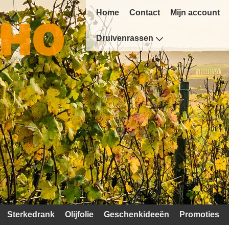
Home
Contact
Mijn account
Druivenrassen
Sterkedrank
Olijfolie
Geschenkideeën
Promoties