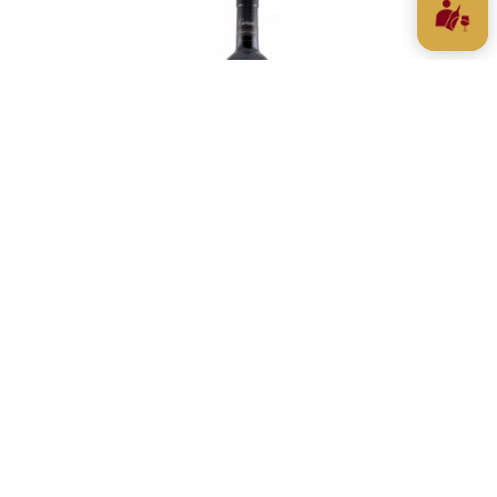
Cartuxa Scala Coeli Tinto Reserva 2017
€ 145,00
Voorraad: 1
Toevoegen aan winkelwagen