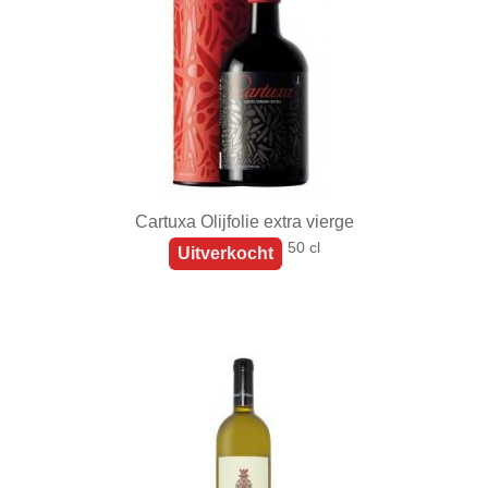
Cartuxa Olijfolie extra vierge
50 cl
Uitverkocht