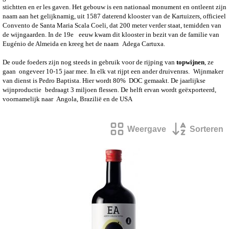
stichtten en er les gaven. Het gebouw is een nationaal monument en ontleent zijn
naam aan het gelijknamig, uit 1587 daterend klooster van de Kartuizers, officieel
Convento de Santa
Maria Scala Coeli, dat 200 meter verder staat, temidden van
de wijngaarden. In de 19e
eeuw kwam dit klooster in bezit van de familie van
Eugénio de Almeida en kreeg het de naam
Adega Cartuxa.
De oude foeders zijn nog steeds in gebruik voor de rijping van
topwijnen
, ze
gaan ongeveer 10-15 jaar mee. In elk vat rijpt een ander druivenras.
Wijnmaker
van dienst is Pedro Baptista. Hier wordt 80% DOC gemaakt. De jaarlijkse
wijnproductie
bedraagt 3 miljoen flessen. De helft ervan wordt geëxporteerd,
voornamelijk naar Angola, Brazilië en de USA
Weergave
Sorteren