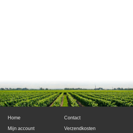
Home
Contact
Mijn account
Verzendkosten