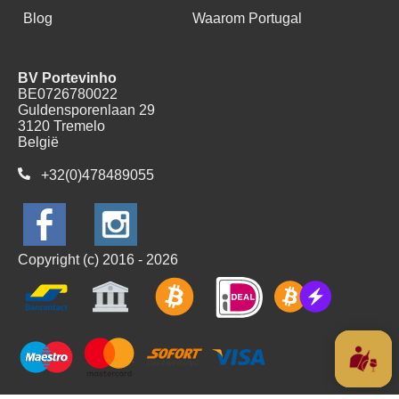
Blog
Waarom Portugal
BV Portevinho
BE0726780022
Guldensporenlaan 29
3120 Tremelo
België
+32(0)478489055
Copyright (c) 2016 - 2026