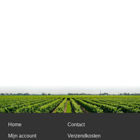
Home
Contact
Mijn account
Verzendkosten