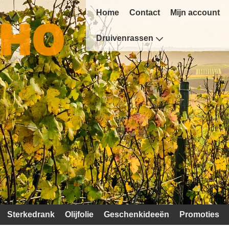
Home
Contact
Mijn account
Druivenrassen
Sterkedrank
Olijfolie
Geschenkideeën
Promoties