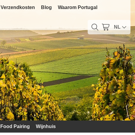
Verzendkosten
Blog
Waarom Portugal
NL
Food Pairing
Wijnhuis