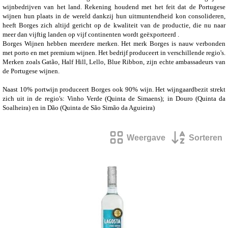
wijnbedrijven van het land. Rekening houdend met het feit dat de Portugese
wijnen hun plaats in de wereld dankzij hun uitmuntendheid kon consolideren,
heeft Borges zich altijd gericht op de kwaliteit van de productie, die nu naar
meer dan vijftig landen op vijf continenten wordt geëxporteerd .
Borges Wijnen hebben meerdere merken. Het merk Borges is nauw verbonden
met porto en met premium wijnen. Het bedrijf produceert in verschillende regio's.
Merken zoals Gatão, Half Hill, Lello, Blue Ribbon, zijn echte ambassadeurs van
de Portugese wijnen.
Naast 10% portwijn produceert Borges ook 90% wijn. Het wijngaardbezit strekt
zich uit in de regio's: Vinho Verde (Quinta de Simaens); in Douro (Quinta da
Soalheira) en in Dão (Quinta de São Simão da Aguieira)
Weergave
Sorteren