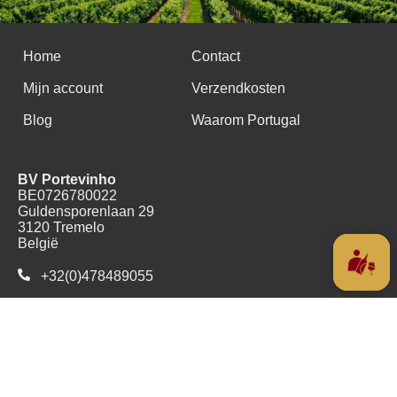
Home
Contact
Mijn account
Verzendkosten
Blog
Waarom Portugal
BV Portevinho
BE0726780022
Guldensporenlaan 29
3120 Tremelo
België
+32(0)478489055
Copyright (c) 2016 - 2026