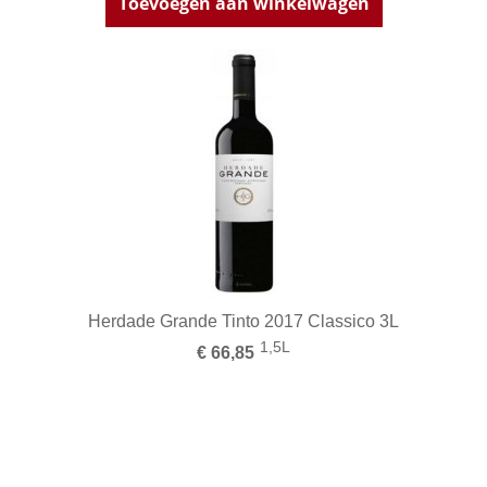
Toevoegen aan winkelwagen
Herdade Grande Tinto 2017 Classico 3L
1,5L
€ 66,85