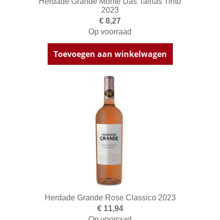
Herdade Grande Monte Das Talhas Tinto
2023
€ 8,27
Op voorraad
Toevoegen aan winkelwagen
Herdade Grande Rose Classico 2023
€ 11,94
Op voorraad