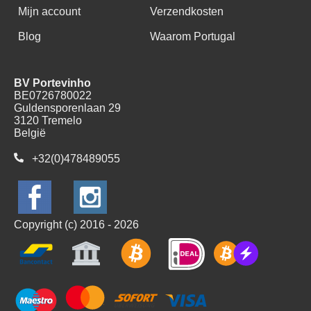
Mijn account
Verzendkosten
Blog
Waarom Portugal
BV Portevinho
BE0726780022
Guldensporenlaan 29
3120 Tremelo
België
+32(0)478489055
Copyright (c) 2016 - 2026