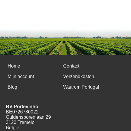
Home
Contact
Mijn account
Verzendkosten
Blog
Waarom Portugal
BV Portevinho
BE0726780022
Guldensporenlaan 29
3120 Tremelo
België