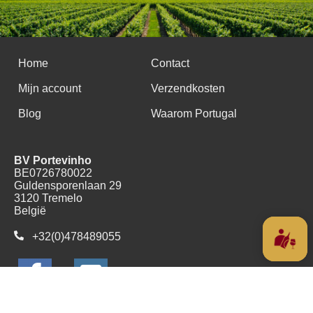
Home
Contact
Mijn account
Verzendkosten
Blog
Waarom Portugal
BV Portevinho
BE0726780022
Guldensporenlaan 29
3120 Tremelo
België
+32(0)478489055
Copyright (c) 2016 - 2026