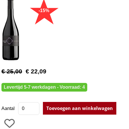
€ 25,00
€ 22,09
Levertijd 5-7 werkdagen - Voorraad: 4
Aantal