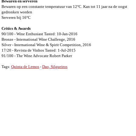
Bewaren en serveren
Bewaren op een constante temperatuur van 12°C. Kan tot 11 jaar na de oogst
gedronken worden
Serveren bij 16°C
Critics & Awards
90/100 - Wine Enthusiast Tasted: 10-Jan-2016
Bronze - International Wine Challenge, 2016
Silver - International Wine & Spirit Competition, 2016
17/20 - Revista de Vinhos Tasted: 1-Jul-2015
91/100 - The Wine Advocate Robert Parker
Tags:
Quinta de Lemos
-
Dao, Silgueiros