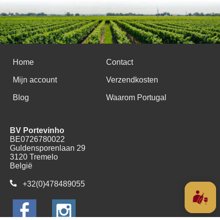
Home
Contact
Mijn account
Verzendkosten
Blog
Waarom Portugal
BV Portevinho
BE0726780022
Guldensporenlaan 29
3120 Tremelo
België
+32(0)478489055