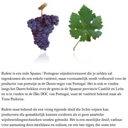
Rufete is een rode Spaans / Portugese wijndruivensoort die je zelden zal
tegenkomen als een enkele variëteit, maar voornamelijk wordt verbouwd voor de
productie van portwijn in de Douro-regio van Portugal. Het is ook te vinden
langs het Duero-bekken over de grens in de Spaanse provincie Castilië en León
en is te vinden in de Dão DOC van Portugal, waar de variëteit bekend staat als
Tinta Pinheira.
Rufete staat bekend als een vroeg rijpende druif die lichte wijnen kan
produceren die gemakkelijk kunnen oxideren als er geen anaërobe
wijnbereidingstechnieken worden gebruikt. Het is een moeilijke druif, vatbaar
voor aantasting door meeldauw en oidium, en een late rijper, die soms niet