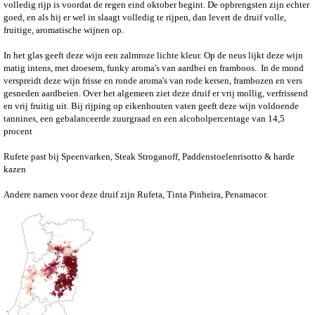
volledig rijp is voordat de regen eind oktober begint. De opbrengsten zijn echter
goed, en als hij er wel in slaagt volledig te rijpen, dan levert de druif volle,
fruitige, aromatische wijnen op.
In het glas geeft deze wijn een zalmroze lichte kleur. Op de neus lijkt deze wijn
matig intens, met droesem, funky aroma's van aardbei en framboos.
In de mond
verspreidt deze wijn frisse en ronde aroma's van rode kersen, frambozen en vers
gesneden aardbeien. Over het algemeen ziet deze druif er vrij mollig, verfrissend
en vrij fruitig uit. Bij rijping op eikenhouten vaten geeft deze wijn voldoende
tannines, een gebalanceerde zuurgraad en een alcoholpercentage van 14,5
procent
Rufete past bij Speenvarken,
Steak S
troganoff, Paddenstoelenrisotto & harde
kazen
Andere namen voor deze druif zijn Rufeta, Tinta Pinheira, Penamacor.