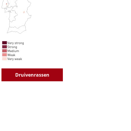
Druivenrassen