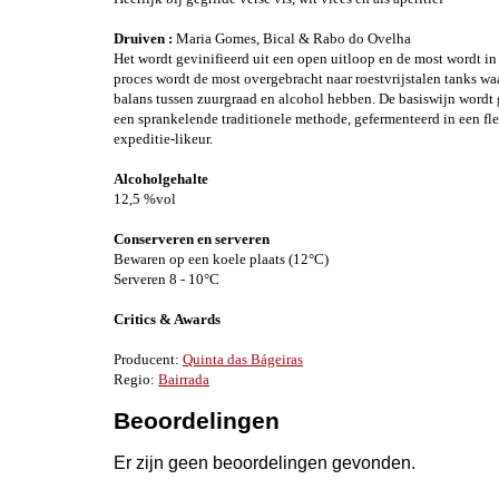
Druiven :
Maria Gomes, Bical & Rabo do Ovelha
Het wordt gevinifieerd uit een open uitloop en de most wordt in 
proces wordt de most overgebracht naar roestvrijstalen tanks waa
balans tussen zuurgraad en alcohol hebben. De basiswijn wordt
een sprankelende traditionele methode, gefermenteerd in een fle
expeditie-likeur.
Alcoholgehalte
12,5 %vol
Conserveren en serveren
Bewaren op een koele plaats (12°C)
Serveren 8 - 10°C
Critics & Awards
Producent:
Quinta das Bágeiras
Regio:
Bairrada
Beoordelingen
Er zijn geen beoordelingen gevonden.