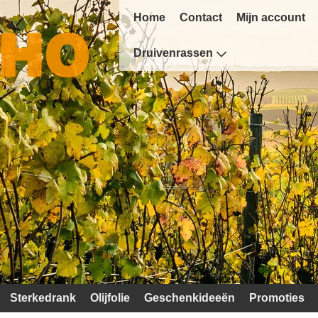
Home
Contact
Mijn account
Druivenrassen
Sterkedrank
Olijfolie
Geschenkideeën
Promoties