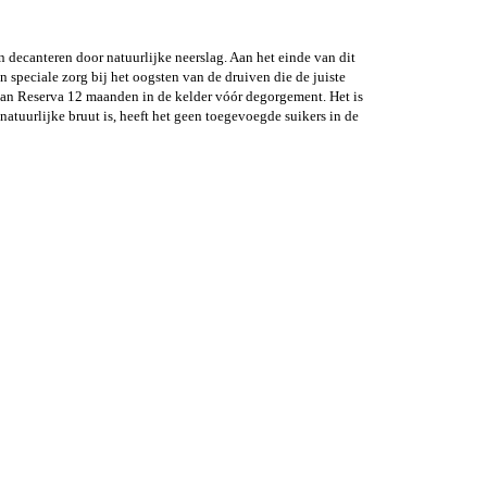
en decanteren door natuurlijke neerslag. Aan het einde van dit
 speciale zorg bij het oogsten van de druiven die de juiste
van Reserva 12 maanden in de kelder vóór degorgement. Het is
atuurlijke bruut is, heeft het geen toegevoegde suikers in de