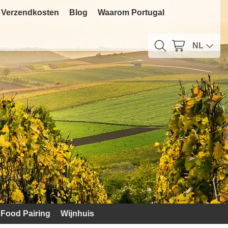
Verzendkosten
Blog
Waarom Portugal
NL
Food Pairing
Wijnhuis