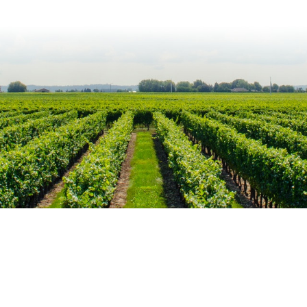
Mijn account
Verzendkosten
Blog