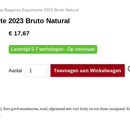
as Bageiras Espumante 2023 Bruto Natural
e 2023 Bruto Natural
€ 17,67
Levertijd 5-7 werkdagen - Op voorraad
Aantal
rood). Zeer goed mondaroma, rond, afgestemd met veel body en een frisse zuurgraad. E
.