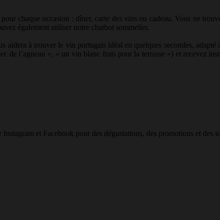
 pour chaque occasion : dîner, carte des vins ou cadeau. Vous ne trouv
ouvez également utiliser notre chatbot sommelier.
s aidera à trouver le vin portugais idéal en quelques secondes, adapté 
c de l’agneau », « un vin blanc frais pour la terrasse ») et recevez i
r Instagram et Facebook pour des dégustations, des promotions et des id