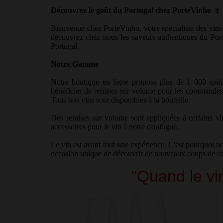
Découvrez le goût du Portugal chez PorteVinho
🍷
Bienvenue chez PorteVinho, votre spécialiste des vins 
découvrez chez nous les saveurs authentiques du Portu
Portugal.
Notre Gamme
Notre boutique en ligne propose plus de 1 000 spirit
bénéficier de remises sur volume pour les commandes im
Tous nos vins sont disponibles à la bouteille.
Des remises sur volume sont appliquées à certains vi
accessoires pour le vin à notre catalogue.
Le vin est avant tout une expérience. C'est pourquoi 
occasion unique de découvrir de nouveaux coups de cœur
"Quand le vin est ti