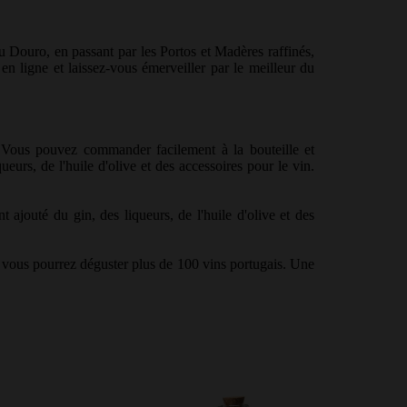
u Douro, en passant par les Portos et Madères raffinés,
n ligne et laissez-vous émerveiller par le meilleur du
l. Vous pouvez commander facilement à la bouteille et
urs, de l'huile d'olive et des accessoires pour le vin.
jouté du gin, des liqueurs, de l'huile d'olive et des
 vous pourrez déguster plus de 100 vins portugais.
Une