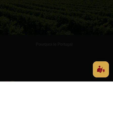
Pourquoi le Portugal
ont TTC
Conditions de vente
Déclaration de Confidentialit