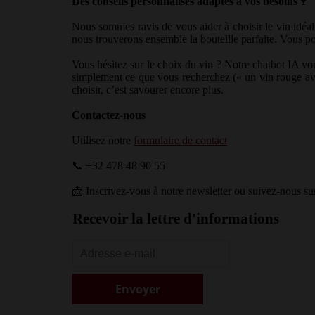
Des conseils personnalisés adaptés à vos besoins
🍷
Nous sommes ravis de vous aider à choisir le vin idéal
nous trouverons ensemble la bouteille parfaite. Vous p
Vous hésitez sur le choix du vin ? Notre chatbot IA vou
simplement ce que vous recherchez (« un vin rouge ave
choisir, c’est savourer encore plus.
Contactez-nous
Utilisez notre
formulaire de contact
📞 +32 478 48 90 55
📩 Inscrivez-vous à notre newsletter ou suivez-nous su
Recevoir la lettre d'informations