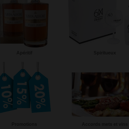
Apéritif
Spiritueux
Promotions
Accords mets et vins