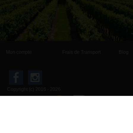
Mon compte
Frais de Transport
Blog
Copyright (c) 2016 - 2026
Tous nos prix s