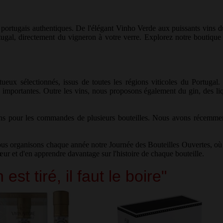
portugais authentiques. De l'élégant Vinho Verde aux puissants vins d
gal, directement du vigneron à votre verre. Explorez notre boutique e
ueux sélectionnés, issus de toutes les régions viticoles du Portuga
portantes. Outre les vins, nous proposons également du gin, des lique
ns pour les commandes de plusieurs bouteilles. Nous avons récemment a
nous organisons chaque année notre Journée des Bouteilles Ouvertes, où
 et d'en apprendre davantage sur l'histoire de chaque bouteille.
ré, il faut le boire"