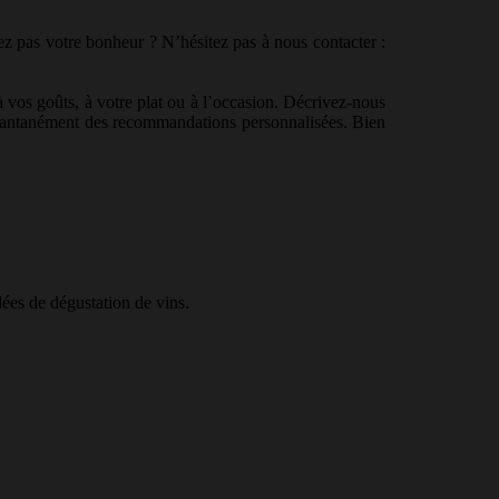
ez pas votre bonheur ? N’hésitez pas à nous contacter :
à vos goûts, à votre plat ou à l’occasion. Décrivez-nous
nstantanément des recommandations personnalisées. Bien
ées de dégustation de vins.