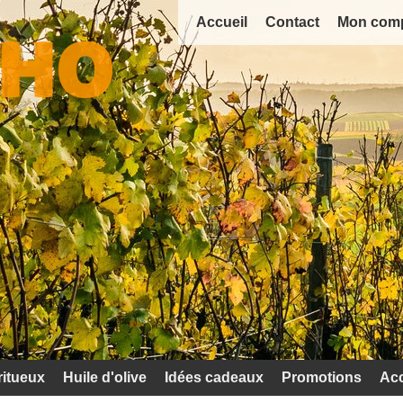
Accueil
Contact
Mon com
ritueux
Huile d'olive
Idées cadeaux
Promotions
Acc