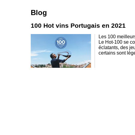
Blog
100 Hot vins Portugais en 2021
Les 100 meilleur
Le Hot-100 se con
éclatants, des je
certains sont lég