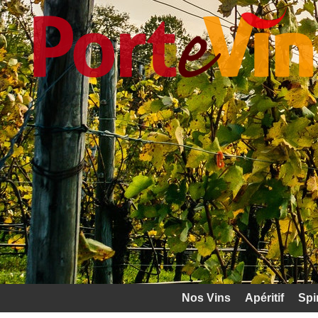
Nos Vins
Apéritif
Spi