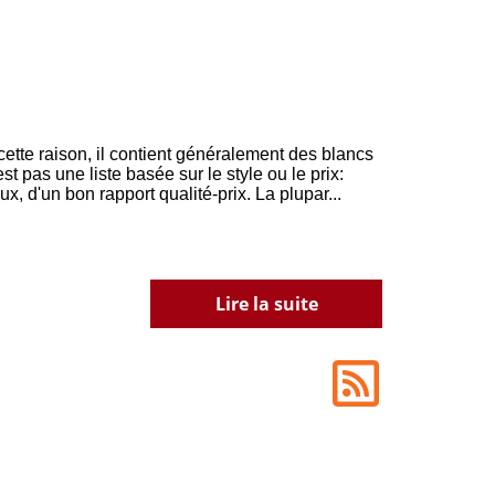
 cette raison, il contient généralement des blancs
t pas une liste basée sur le style ou le prix:
x, d'un bon rapport qualité-prix. La plupar...
Lire la suite