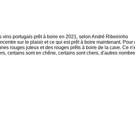
s vins portugais prêt à boire en 2021, selon André Ribeirinho
centre sur le plaisir et ce qui est prêt à boire maintenant. Pour
unes rouges juteux et des rouges prêts à boire de la cave. Ce n'es
ers, certains sont en chêne, certains sont chers, d'autres nombreu