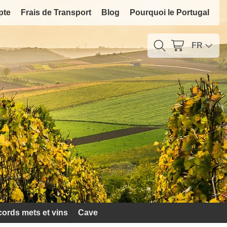
pte
Frais de Transport
Blog
Pourquoi le Portugal
FR
ords mets et vins
Cave