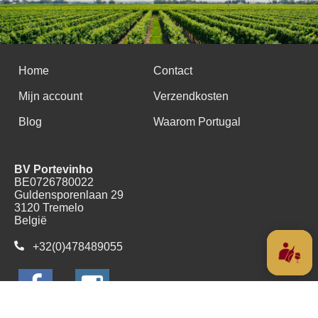
Home
Contact
Mijn account
Verzendkosten
Blog
Waarom Portugal
BV Portevinho
BE0726780022
Guldensporenlaan 29
3120 Tremelo
België
+32(0)478489055
Copyright (c) 2016 - 2026