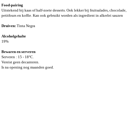
Food-pairing
Uitstekend bij kaas of half-zoete desserts. Ook lekker bij fruitsalades, chocolade,
petitfours en koffie. Kan ook gebruikt worden als ingredient in alkerlei sauzen
Druiven:
Tinta Negra
Alcoholgehalte
19%
Bewaren en serveren
Serveren : 15 - 18°C.
Vereist geen decanteren.
Is na opening nog maanden goed.