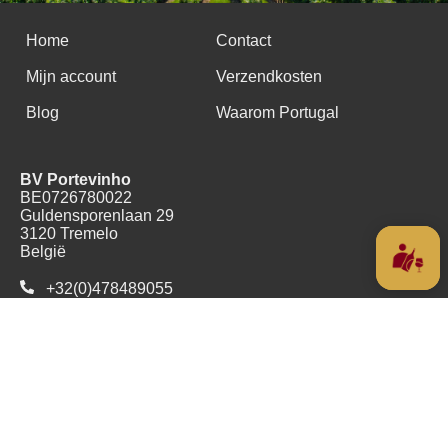
Home
Contact
Mijn account
Verzendkosten
Blog
Waarom Portugal
BV Portevinho
BE0726780022
Guldensporenlaan 29
3120 Tremelo
België
+32(0)478489055
Copyright (c) 2016 - 2026