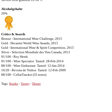
Alcoholgehalte
20%
Critics & Awards
Bronze - International Wine Challenge, 2015
Gold - Decanter World Wine Awards, 2015
Gold - International Wine & Spirit Competition, 2015
Silver - Selection Mondiale des Vins Canada, 2013
91/100 - Roy Hersh
91/100 - Wine Spectator
Tasted: 28-Feb-2014
88/100 - Wine Enthusiast
Tasted: 12-Jan-2014
16/20 - Revista de Vinhos
Tasted: 12-Feb-2009
88/100 - CellarTracker (35 notes)
Tags:
Kopke
-
Tawny
-
Douro