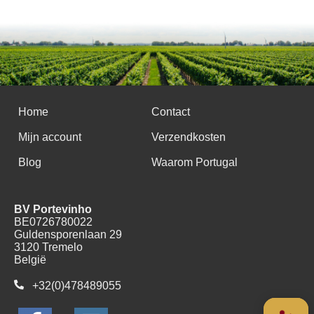
Home
Contact
Mijn account
Verzendkosten
Blog
Waarom Portugal
BV Portevinho
BE0726780022
Guldensporenlaan 29
3120 Tremelo
België
+32(0)478489055