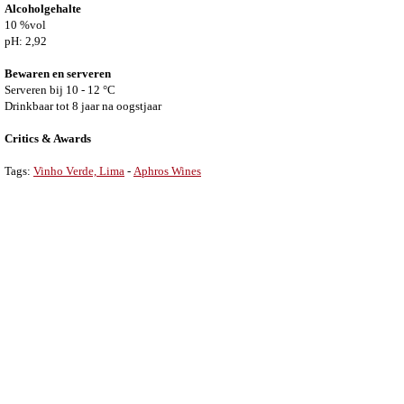
Alcoholgehalte
10 %vol
pH: 2,92
Bewaren en serveren
Serveren bij 10 - 12 °C
Drinkbaar tot 8 jaar na oogstjaar
Critics & Awards
Tags:
Vinho Verde, Lima
-
Aphros Wines