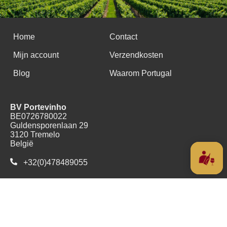
Home
Contact
Mijn account
Verzendkosten
Blog
Waarom Portugal
BV Portevinho
BE0726780022
Guldensporenlaan 29
3120 Tremelo
België
+32(0)478489055
Copyright (c) 2016 - 2026