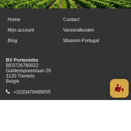
Home
Contact
Mijn account
Verzendkosten
Blog
Waarom Portugal
BV Portevinho
BE0726780022
Guldensporenlaan 29
3120 Tremelo
België
+32(0)478489055
Copyright (c) 2016 - 2026