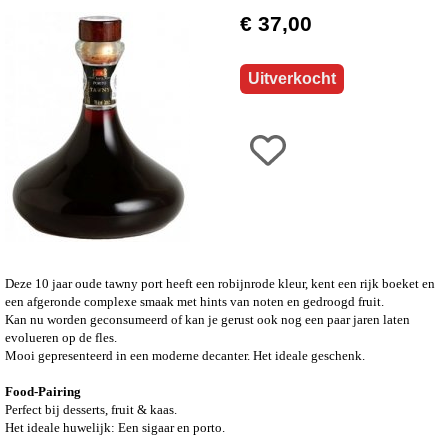
€ 37,00
Uitverkocht
Deze 10 jaar oude tawny port heeft een robijnrode kleur, kent een rijk boeket en
een afgeronde complexe smaak met hints van noten en gedroogd fruit.
Kan nu worden geconsumeerd of kan je gerust ook nog een paar jaren laten
evolueren op de fles.
Mooi gepresenteerd in een moderne decanter. Het ideale geschenk.
Food-Pairing
Perfect bij desserts, fruit & kaas.
Het ideale huwelijk: Een sigaar en porto.