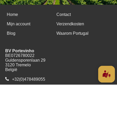
Home
Contact
Mijn account
Verzendkosten
Blog
Waarom Portugal
BV Portevinho
BE0726780022
Guldensporenlaan 29
3120 Tremelo
België
+32(0)478489055
Copyright (c) 2016 - 2026