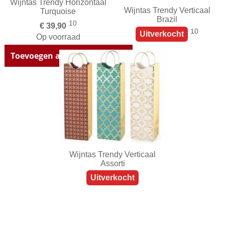
Wijntas Trendy Horizontaal
Wijntas Trendy Verticaal
Turquoise
Brazil
10
€ 39,90
10
Uitverkocht
Op voorraad
Toevoegen aan winkelwagen
Wijntas Trendy Verticaal
Assorti
Uitverkocht