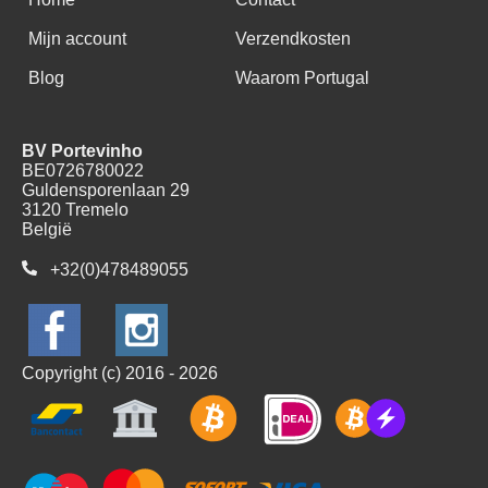
Mijn account
Verzendkosten
Blog
Waarom Portugal
BV Portevinho
BE0726780022
Guldensporenlaan 29
3120 Tremelo
België
+32(0)478489055
Copyright (c) 2016 - 2026