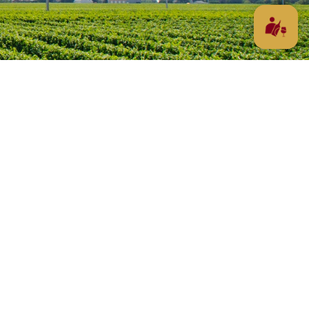
Waarom Portugal
n Inclusief BTW
Algemene voorwaarden
Privacyverklaring