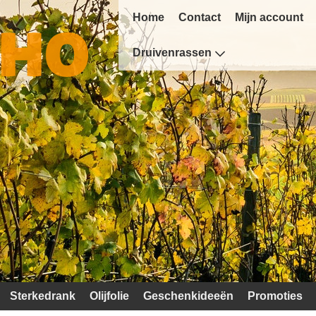
Home
Contact
Mijn account
Druivenrassen
Sterkedrank
Olijfolie
Geschenkideeën
Promoties