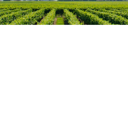
Mijn account
Verzendkosten
Blog
Copyright (c) 2016 - 2026
Alle prijzen zij