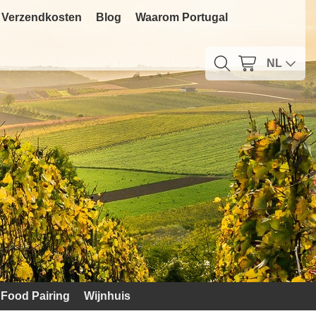
Verzendkosten
Blog
Waarom Portugal
NL
Food Pairing
Wijnhuis