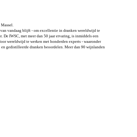
 Massel.
 van vandaag blijft - om excellentie in dranken wereldwijd te
t. De IWSC, met meer dan 50 jaar ervaring, is inmiddels een
door wereldwijd te werken met honderden experts - waaronder
nen en gedistilleerde dranken beoordelen. Meer dan 90 wijnlanden