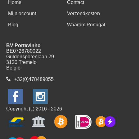
Home
Contact
Mijn account
Verzendkosten
Blog
Waarom Portugal
BV Portevinho
BE0726780022
Guldensporenlaan 29
3120 Tremelo
België
+32(0)478489055
Copyright (c) 2016 - 2026