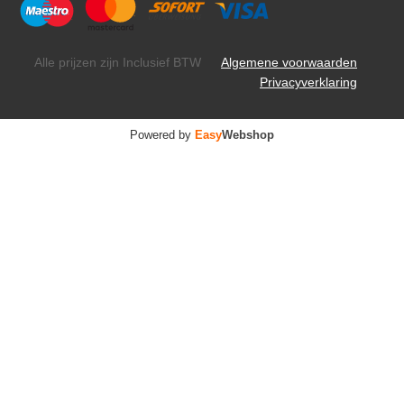
Alle prijzen zijn Inclusief BTW
Algemene voorwaarden
Privacyverklaring
Powered by
Easy
Webshop