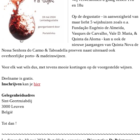
en 18u
Op de degustatie - in aanwezigheid van
maar liefst 5 wijnhuizen zoals o.a.
Fundação Eugénio de Almeida,
Vasques de Carvalho, Vale D. Maria, &
Quinta da Alorna - kan u ook de
nieuwe jaargangen van Quinta Nova de
Nossa Senhora do Carmo & Taboadella proeven naast uiteraard ook
overheerlijke porto- & madeirawijnen.
Voor elk wat wils dus, met tevens mooie kortingen op de voorgestelde wijnen.
Deelname is gratis.
Inschrijven
kan je
hier
Gelegenheidsadres
Sint-Geertruiabdij
3000 Leuven
België
Tot dan !
~~~~~~~~~~~~~~~~~~~~~~~~~~~~~~~~~~~~~~~~~~~~~~~~~