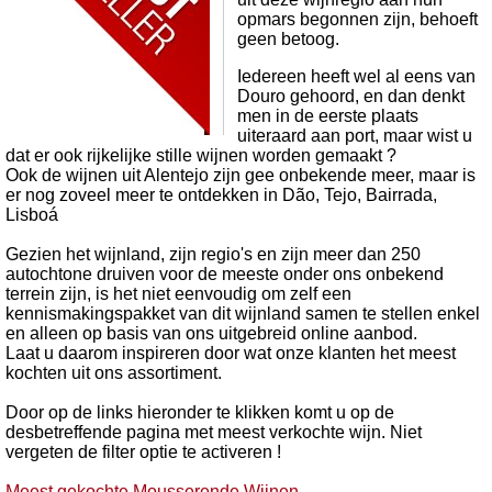
opmars begonnen zijn, behoeft
geen betoog.
Iedereen heeft wel al eens van
Douro gehoord, en dan denkt
men in de eerste plaats
uiteraard aan port, maar wist u
dat er ook rijkelijke stille wijnen worden gemaakt ?
Ook de wijnen uit Alentejo zijn gee onbekende meer, maar is
er nog zoveel meer te ontdekken in Dão, Tejo, Bairrada,
Lisboá
Gezien het wijnland, zijn regio's en zijn meer dan 250
autochtone druiven voor de meeste onder ons onbekend
terrein zijn, is het niet eenvoudig om zelf een
kennismakingspakket van dit wijnland samen te stellen enkel
en alleen op basis van ons uitgebreid online aanbod.
Laat u daarom inspireren door wat onze klanten het meest
kochten uit ons assortiment.
Door op de links hieronder te klikken komt u op de
desbetreffende pagina met meest verkochte wijn. Niet
vergeten de filter optie te activeren !
Meest gekochte Mousserende Wijnen