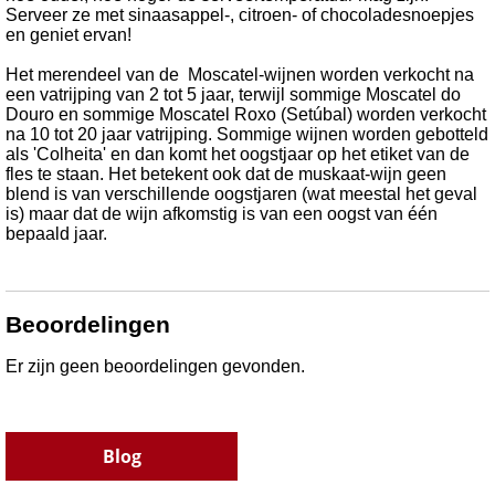
S
erveer ze met sinaasappel-, citroen- of chocoladesnoepjes
en geniet ervan!
Het merendeel van de Moscatel-wijnen worden verkocht na
een vatrijping van 2 tot 5 jaar, terwijl sommige Moscatel do
Douro en sommige Moscatel Roxo (Setúbal) worden verkocht
na 10 tot 20 jaar vatrijping.
Sommige wijnen worden gebotteld
als 'Colheita' en dan komt het oogstjaar op het etiket van de
fles te staan. Het betekent ook dat de muskaat-wijn geen
blend is van verschillende oogstjaren (wat meestal het geval
is) maar dat de wijn afkomstig is van een oogst van één
bepaald jaar.
Beoordelingen
Er zijn geen beoordelingen gevonden.
Blog