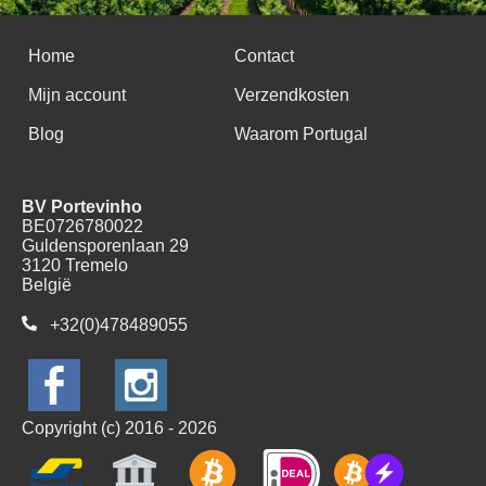
Home
Contact
Mijn account
Verzendkosten
Blog
Waarom Portugal
BV Portevinho
BE0726780022
Guldensporenlaan 29
3120 Tremelo
België
+32(0)478489055
Copyright (c) 2016 - 2026