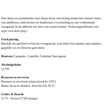
Zeer frisse en aromatische rosé, diepe kleur, een fruitig aroma met intense tonen
van aardbeien, rode bessen en frambozen, evenwichtig en een verfrissende
zuurgraad. In de afdronk een hint van zwarte bessen. Verbazingwekkend veel
wijn voor deze prijs !
Food pairing
Heerlijk als aperitief en bij het voorgerecht, ook lekker bij salades met tomaten,
gegrilde vis en Oosterse gerechten
Druiven:
Camarate , Castelão, Cabernet Sauvignon
Alcoholgehalte
12,5%
Bewaren en serveren
Bewaren in een koele plaats (rond de 12ºC).
Klaar om nu te drinken.
Serveren bij 10 °C
Critics & Awards
3,7/5 - Vivino (1728 ratings)