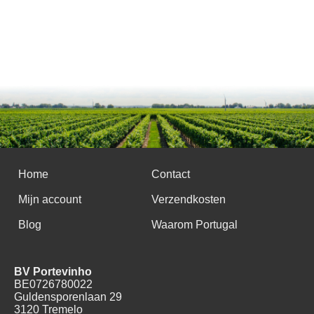
Home
Contact
Mijn account
Verzendkosten
Blog
Waarom Portugal
BV Portevinho
BE0726780022
Guldensporenlaan 29
3120 Tremelo