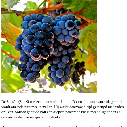
De Sousão (Souzão) is een blauwe druif uit de Douro, die voornamelijk gebruikt
wordt om rode port mee te maken. Hij wordt daarvoor altijd gemengd met andere
druiven. Sousão geeft de Port een diepere paarsrode kleur, meer ruige tonen en
een smaak die aan rozijnen doet denken.