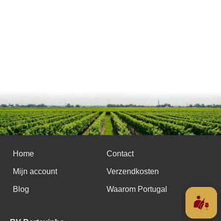
Home
Contact
Mijn account
Verzendkosten
Blog
Waarom Portugal