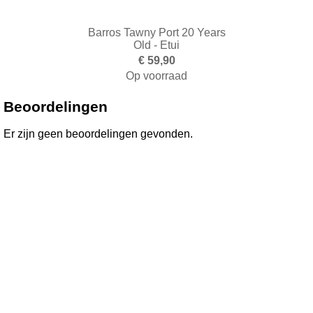
Barros Tawny Port 20 Years
Old - Etui
€ 59,90
Op voorraad
Toevoegen aan winkelwagen
Beoordelingen
Er zijn geen beoordelingen gevonden.