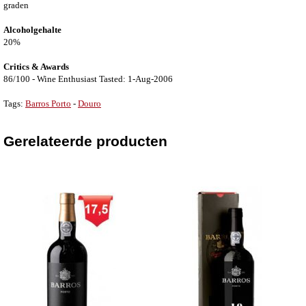
graden
Alcoholgehalte
20%
Critics & Awards
86/100 - Wine Enthusiast Tasted: 1-Aug-2006
Tags:
Barros Porto
-
Douro
Gerelateerde producten