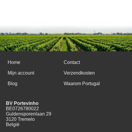
Home
Contact
Mijn account
Verzendkosten
Blog
Waarom Portugal
BV Portevinho
BE0726780022
Guldensporenlaan 29
3120 Tremelo
België