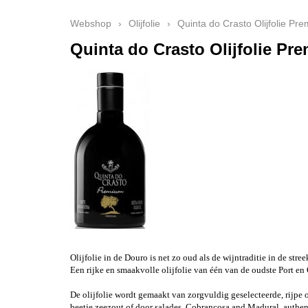
Webshop
›
Olijfolie
›
Quinta do Crasto Olijfolie Pre
Quinta do Crasto Olijfolie Pr
Olijfolie in de Douro is net zo oud als de wijntraditie in de str
Een rijke en smaakvolle olijfolie van één van de oudste Port en 
De olijfolie wordt gemaakt van zorgvuldig geselecteerde, rijpe o
beetje zeezout of door salades. Cobrançosa and Madural, authen