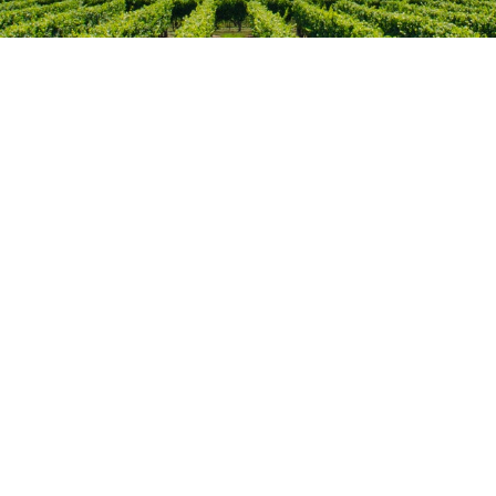
Mijn account
Verzendkosten
Blog
Copyright (c) 2016 - 2026
Alle prijzen zij