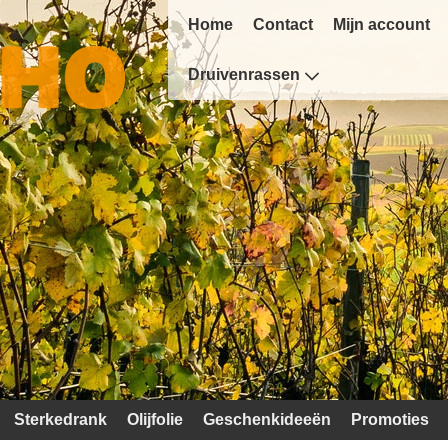
Home
Contact
Mijn account
Druivenrassen
Sterkedrank
Olijfolie
Geschenkideeën
Promoties