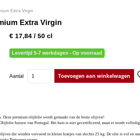
mium Extra Virgin
emium Extra Virgin
€ 17,84
/ 50 cl
Levertijd 5-7 werkdagen - Op voorraad
Aantal
eek. Deze premium olijfolie wordt gemaakt van de beste olijven!
Olijfolie huizen van Portugal. Het huis is niet gecertificeerd, maar er wordt volled
lijven die worden vervoerd in kleine kratjes van slechts 25 kg. De olie is vol en s
tieke Portugese rassen.