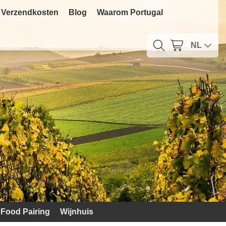
Verzendkosten
Blog
Waarom Portugal
NL
Food Pairing
Wijnhuis