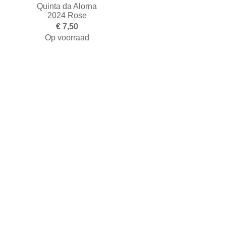
Quinta da Alorna
2024 Rose
€ 7,50
Op voorraad
Toevoegen aan winkelwagen