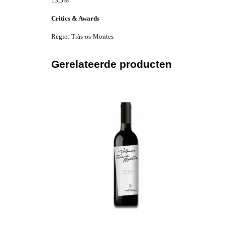
13,5%
Critics & Awards
Regio: Tràs-os-Montes
Gerelateerde producten