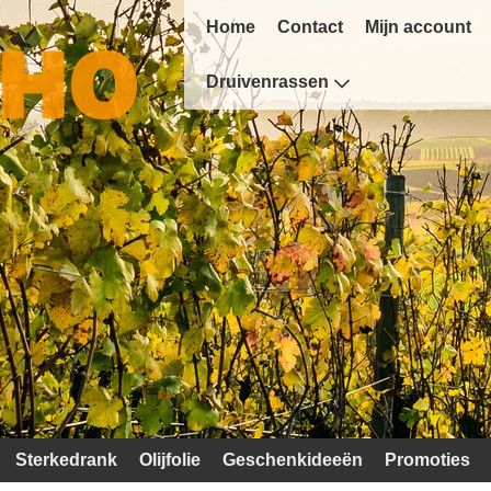
Home
Contact
Mijn account
Druivenrassen
Sterkedrank
Olijfolie
Geschenkideeën
Promoties