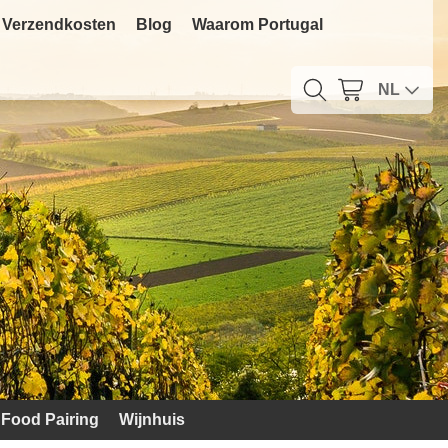
Verzendkosten
Blog
Waarom Portugal
NL
Food Pairing
Wijnhuis