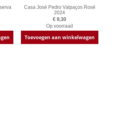
serva
Casa José Pedro Valpaços Rosé
2024
€ 9,30
Op voorraad
agen
Toevoegen aan winkelwagen