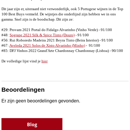
Dit jaar zijn er, uiteraard niet verwonderlijk, ook 5 Portugese wijnen in de Top
100 Best Buys vermeld. De wijntjes die onderlijnd zijn hebben we in ons
gamma. Snel zijn is de boodschap. Dit zijn ze:
#29: Provam 2021 Portal do Fidalgo Alvarinho
(Vinho Verde) - 91/100
#48:
Sogrape 2021 Silk & Spice Tinto (Douro)
- 91/100
#56: Rui Roboredo Madeira 2021 Beyra Tinto (Beira Interior) - 91/100
#67:
Aveleda 2021 Solos de Xisto Alvarinho (Minho)
- 91/100
#85: DFJ Vinhos 2022 Grand'Arte Chardonnay Chardonnay (Lisboa) - 90/100
De volledige lijst vind je
hier
Beoordelingen
Er zijn geen beoordelingen gevonden.
Blog