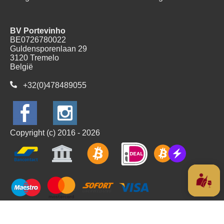
BV Portevinho
BE0726780022
Guldensporenlaan 29
3120 Tremelo
België
+32(0)478489055
Copyright (c) 2016 - 2026
Alle prijzen zijn Inclusief BTW
Algemene voorwaarden