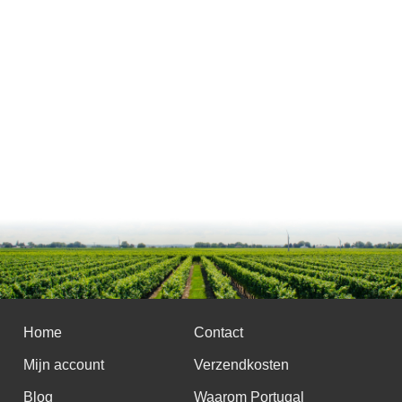
Home
Contact
Mijn account
Verzendkosten
Blog
Waarom Portugal