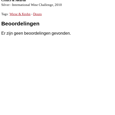
Critics & Awards
Silver - International Wine Challenge, 2010
Tags:
Wiese & Krohn
-
Douro
Beoordelingen
Er zijn geen beoordelingen gevonden.