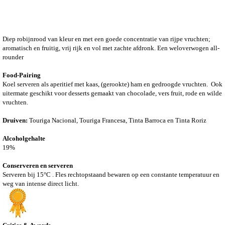
Diep robijnrood van kleur en met een goede concentratie van rijpe vruchten;
aromatisch en fruitig, vrij rijk en vol met zachte afdronk. Een weloverwogen all-
rounder
Food-Pairing
Koel serveren als aperitief met kaas, (gerookte) ham en gedroogde vruchten.
Ook
uitermate geschikt voor desserts gemaakt van chocolade, vers fruit, rode en wilde
vruchten.
Druiven:
Touriga Nacional, Touriga Francesa, Tinta Barroca en Tinta Roriz
Alcoholgehalte
19%
Conserveren en serveren
Serveren bij 15°C .
Fles rechtopstaand bewaren op een constante temperatuur en
weg van intense direct licht.