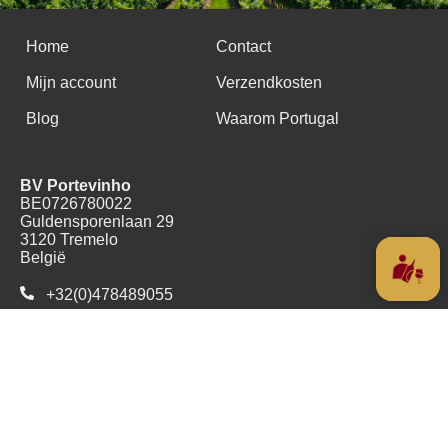
Home
Contact
Mijn account
Verzendkosten
Blog
Waarom Portugal
BV Portevinho
BE0726780022
Guldensporenlaan 29
3120 Tremelo
België
+32(0)478489055
Copyright (c) 2016 - 2026