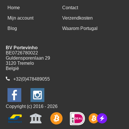
Home
Contact
Mijn account
Verzendkosten
Blog
Waarom Portugal
BV Portevinho
BE0726780022
Guldensporenlaan 29
3120 Tremelo
België
+32(0)478489055
Copyright (c) 2016 - 2026