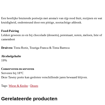
Een heerlijke bruinrode portwijn met aroma's van rijp rood fruit, rozijnen en wat
kruidigheid, ondersteund door een pittige, nootachtige afdronk.
Food-Pairing
Lekker gewoon zo en bij chocolade (desserts), perentaart, noten, meloen, brie of
camembert
Druiven:
Tinta Roriz, Touriga Franca & Tinta Barroca
Alcoholgehalte
19%
Conserveren en serveren
Serveren bij 18°C
Deze Tawny porto kan gesloten verschillende jaren bewaard blijven.
Tags:
Wiese & Krohn
-
Douro
Gerelateerde producten