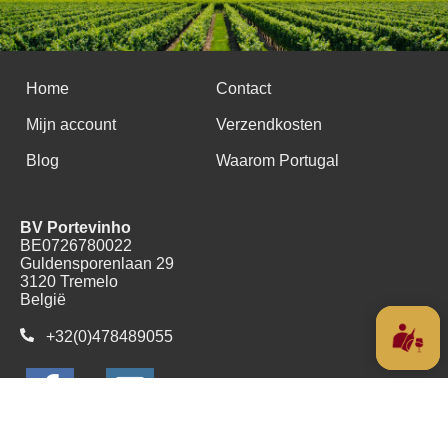
Home
Contact
Mijn account
Verzendkosten
Blog
Waarom Portugal
BV Portevinho
BE0726780022
Guldensporenlaan 29
3120 Tremelo
België
+32(0)478489055
Copyright (c) 2016 - 2026