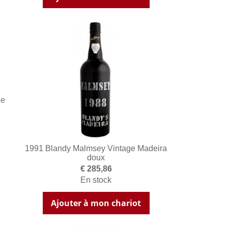
ge
1991 Blandy Malmsey Vintage Madeira
doux
€ 285,86
En stock
Ajouter à mon chariot