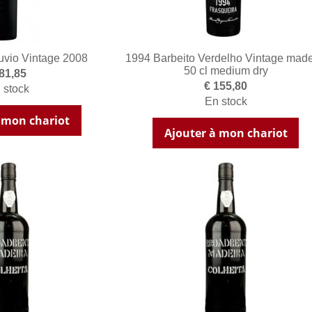
uvio Vintage 2008
1994 Barbeito Verdelho Vintage made
50 cl medium dry
 81,85
€ 155,80
 stock
En stock
 mon chariot
Ajouter à mon chariot