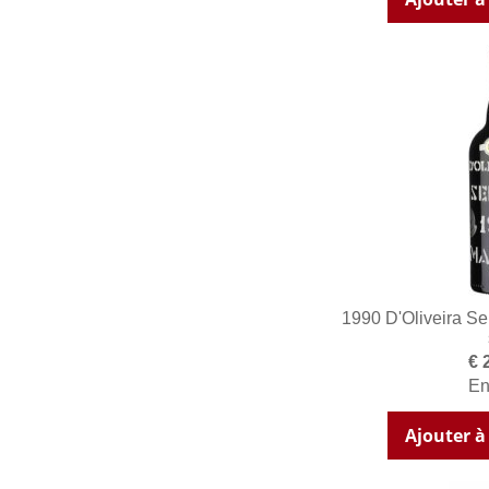
1990 D'Oliveira Se
€ 
En
Ajouter à