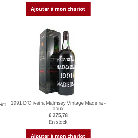
Ajouter à mon chariot
1991 D'Oliveira Malmsey Vintage Madeira -
ira
doux
€ 275,78
En stock
Ajouter à mon chariot