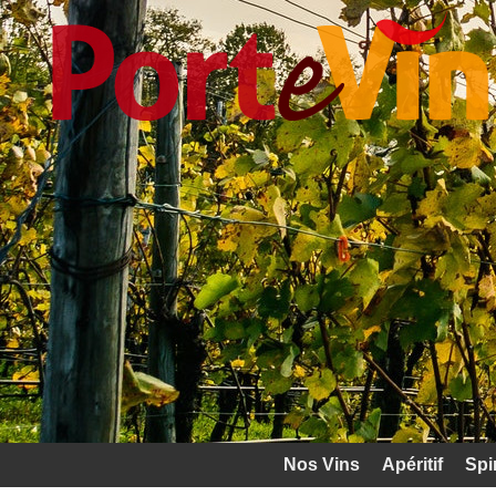
Nos Vins
Apéritif
Spi