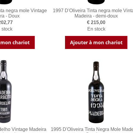
nta negra mole Vintage
1997 D'Oliveira Tinta negra mole Vin
ra - Doux
Madeira - demi-doux
202,77
€ 215,00
 stock
En stock
 mon chariot
Ajouter à mon chariot
delho Vintage Madeira
1995 D'Oliveira Tinta Negra Mole Made