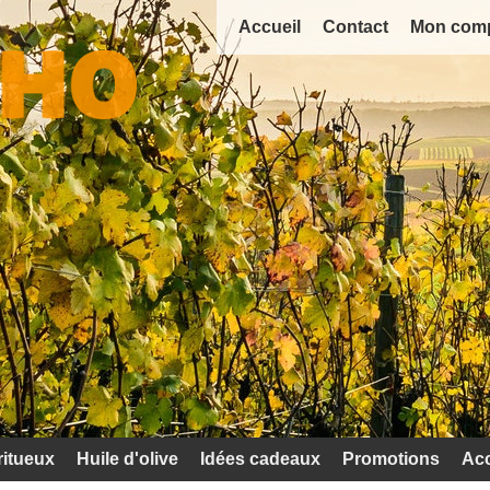
Accueil
Contact
Mon com
ritueux
Huile d'olive
Idées cadeaux
Promotions
Acc