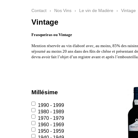
Contact
›
Nos Vins
›
Le vin de Madère
›
Vintage
Vintage
Frasqueiras ou Vintage
Mention réservée au vin élaboré avec, au moins, 85% des raisi
séjourné au moins 20 ans dans des fûts de chêne et présentant de
devra avoir fait l’objet d’un registre avant et après l’embouteilla
Millésime
1990 - 1999
1980 - 1989
1970 - 1979
1960 - 1969
1950 - 1959
1940 - 1949