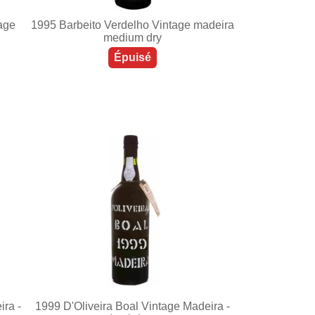
tage
1995 Barbeito Verdelho Vintage madeira
medium dry
Épuisé
ira -
1999 D'Oliveira Boal Vintage Madeira -