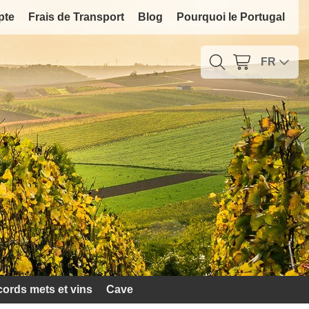
pte
Frais de Transport
Blog
Pourquoi le Portugal
FR
ords mets et vins
Cave