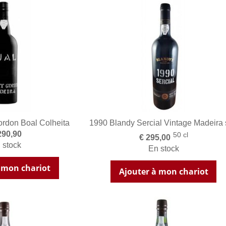
rdon Boal Colheita
1990 Blandy Sercial Vintage Madeira
290,90
50 cl
€ 295,00
 stock
En stock
 mon chariot
Ajouter à mon chariot