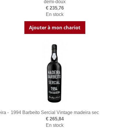
demi-doux
€ 235,76
En stock
Ajouter à mon chariot
ira -
1994 Barbeito Sercial Vintage madeira sec
€ 265,84
En stock