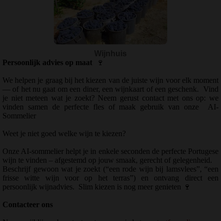
Wijnhuis
Persoonlijk advies op maat
🍷
We helpen je graag bij het kiezen van de juiste wijn voor elk moment
— of het nu gaat om een diner, een wijnkaart of een geschenk.
Vind
je niet meteen wat je zoekt? Neem gerust contact met ons op: we
vinden samen de perfecte fles of maak gebruik van onze
AI-
Sommelier
Weet je niet goed welke wijn te kiezen?
Onze AI-sommelier helpt je in enkele seconden de perfecte Portugese
wijn te vinden – afgestemd op jouw smaak, gerecht of gelegenheid.
Beschrijf gewoon wat je zoekt (“een rode wijn bij lamsvlees”, “een
frisse witte wijn voor op het terras”) en ontvang direct een
persoonlijk wijnadvies.
Slim kiezen is nog meer genieten
🍷
Contacteer ons