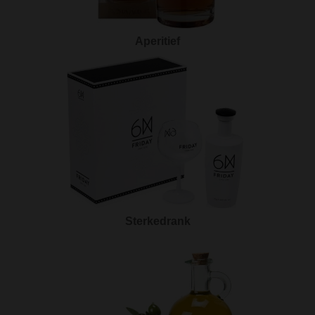
Aperitief
Sterkedrank