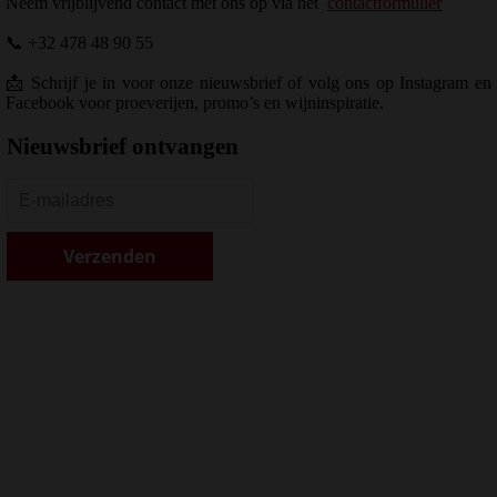
Neem vrijblijvend contact met ons op via het
contactformulier
📞 +32 478 48 90 55
📩 Schrijf je in voor onze nieuwsbrief of volg ons op Instagram en
Facebook voor proeverijen, promo’s en wijninspiratie.
Nieuwsbrief ontvangen