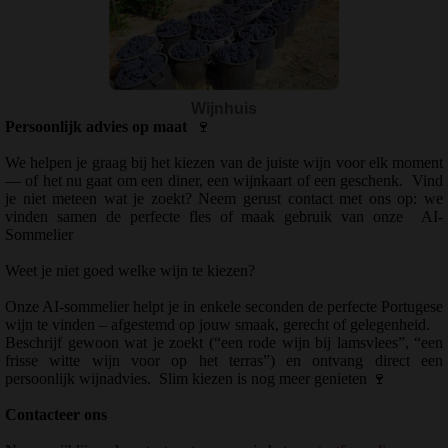
Wijnhuis
Persoonlijk advies op maat
🍷
We helpen je graag bij het kiezen van de juiste wijn voor elk moment
— of het nu gaat om een diner, een wijnkaart of een geschenk.
Vind
je niet meteen wat je zoekt? Neem gerust contact met ons op: we
vinden samen de perfecte fles of maak gebruik van onze
AI-
Sommelier
Weet je niet goed welke wijn te kiezen?
Onze AI-sommelier helpt je in enkele seconden de perfecte Portugese
wijn te vinden – afgestemd op jouw smaak, gerecht of gelegenheid.
Beschrijf gewoon wat je zoekt (“een rode wijn bij lamsvlees”, “een
frisse witte wijn voor op het terras”) en ontvang direct een
persoonlijk wijnadvies.
Slim kiezen is nog meer genieten
🍷
Contacteer ons