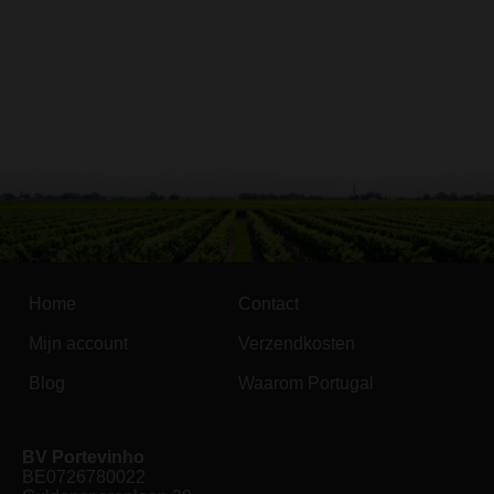
Home
Contact
Mijn account
Verzendkosten
Blog
Waarom Portugal
BV Portevinho
BE0726780022