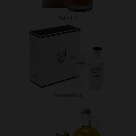
Aperitief
Sterkedrank