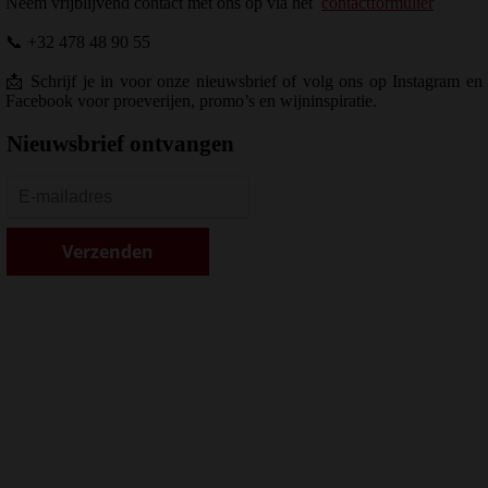
Neem vrijblijvend contact met ons op via het
contactformulier
📞 +32 478 48 90 55
📩 Schrijf je in voor onze nieuwsbrief of volg ons op Instagram en
Facebook voor proeverijen, promo’s en wijninspiratie.
Nieuwsbrief ontvangen